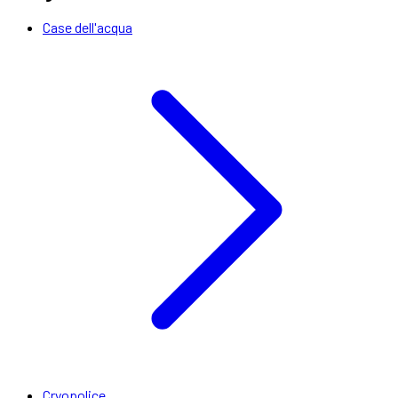
Case dell'acqua
Cryopolice