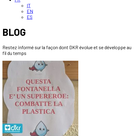
IT
EN
ES
BLOG
Restez informé sur la façon dont DKR
évolue et se développe au
fil du temps