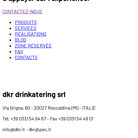
CONTACTEZ-NOUS
PRODUITS
SERVICES
RÉALISATIONS
BLOG
ZONE RÉSERVÉE
FAQ
CONTACTS
dkr drinkatering srl
Via Grigna, 60 - 20027 Rescaldina (MI) - ITALIE
Tél. +39 0331 54 94 67 - Fax +39 0331 54 49 01
info@dkr.it - dkr@pec.it