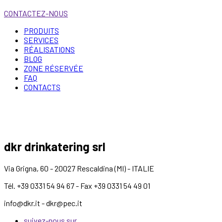
CONTACTEZ-NOUS
PRODUITS
SERVICES
RÉALISATIONS
BLOG
ZONE RÉSERVÉE
FAQ
CONTACTS
dkr drinkatering srl
Via Grigna, 60 - 20027 Rescaldina (MI) - ITALIE
Tél. +39 0331 54 94 67 - Fax +39 0331 54 49 01
info@dkr.it - dkr@pec.it
suivez-nous sur