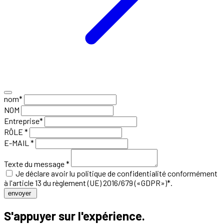
nom*
NOM
Entreprise*
RÔLE *
E-MAIL *
Texte du message *
Je déclare avoir lu
politique de confidentialité
conformément
à l'article 13 du règlement (UE) 2016/679 («GDPR»)*.
envoyer
S'appuyer sur l'expérience.