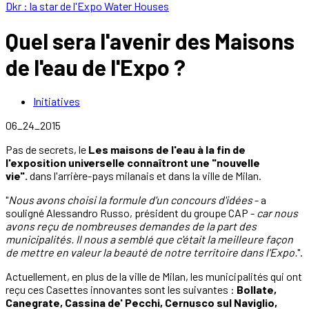
Dkr : la star de l'Expo Water Houses
Quel sera l'avenir des Maisons
de l'eau de l'Expo ?
Initiatives
06_24_2015
Pas de secrets, le
Les maisons de l'eau à la fin de
l'exposition universelle connaîtront une "nouvelle
vie".
dans l'arrière-pays milanais et dans la ville de Milan.
"
Nous avons choisi la formule d'un concours d'idées
- a
souligné Alessandro Russo, président du groupe CAP -
car nous
avons reçu de nombreuses demandes de la part des
municipalités. Il nous a semblé que c'était la meilleure façon
de mettre en valeur la beauté de notre territoire dans l'Expo.
".
Actuellement, en plus de la ville de Milan, les municipalités qui ont
reçu ces Casettes innovantes sont les suivantes :
Bollate,
Canegrate, Cassina de' Pecchi, Cernusco sul Naviglio,