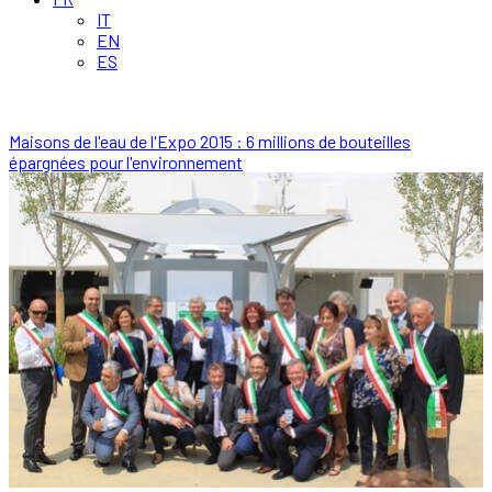
IT
EN
ES
Maisons de l'eau de l'Expo 2015 : 6 millions de bouteilles
épargnées pour l'environnement