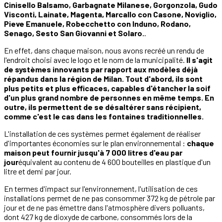
Cinisello Balsamo, Garbagnate Milanese, Gorgonzola, Gudo
Visconti, Lainate, Magenta, Marcallo con Casone, Noviglio,
Pieve Emanuele, Robecchetto con Induno, Rodano,
Senago, Sesto San Giovanni et Solaro.
.
En effet, dans chaque maison, nous avons recréé un rendu de
l'endroit choisi avec le logo et le nom de la municipalité.
Il s'agit
de systèmes innovants par rapport aux modèles déjà
répandus dans la région de Milan. Tout d'abord, ils sont
plus petits et plus efficaces, capables d'étancher la soif
d'un plus grand nombre de personnes en même temps. En
outre, ils permettent de se désaltérer sans récipient,
comme c'est le cas dans les fontaines traditionnelles.
L'installation de ces systèmes permet également de réaliser
d'importantes économies sur le plan environnemental :
chaque
maison peut fournir jusqu'à 7 000 litres d'eau par
jour
équivalent au contenu de 4 600 bouteilles en plastique d'un
litre et demi par jour.
En termes d'impact sur l'environnement, l'utilisation de ces
installations permet de ne pas consommer 372 kg de pétrole par
jour et de ne pas émettre dans l'atmosphère divers polluants,
dont 427 kg de dioxyde de carbone, consommés lors de la