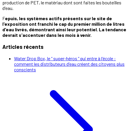
production de PET, le matériau dont sont faites les bouteilles
d'eau.
F
epuis, les systèmes actifs présents sur le site de
l'exposition ont franchi le cap du premier million de litres
d'eau livrés, démontrant ainsi leur potentiel. La tendance
devrait s'accentuer dans les mois à venir.
Articles récents
Water Drop Box, le “ super-héros ” qui entre à l'école :
comment les distributeurs d'eau créent des citoyens plus
conscients