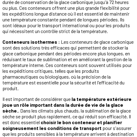
durée de conservation de la glace carbonique jusqu'à 72 heures
ou plus. Ces conteneurs offrent une plus grande flexibilité pour
les expéditions longue distance où il est essentiel de maintenir
une température constante pendant de longues périodes. Ils
sont idéaux pour le transport international ou pour les produits
qui nécessitent un contrôle strict de la température.
Conteneurs isothermes :
Les conteneurs de glace carbonique
sont des solutions très efficaces qui permettent de stocker la
glace carbonique pendant des périodes encore plus longues, en
réduisant le taux de sublimation et en améliorant la gestion de la
température interne. Ces conteneurs sont souvent utilisés pour
les expéditions critiques, telles que les produits
pharmaceutiques ou biologiques, où la précision de la
température est essentielle pour la sécurité et l'efficacité du
produit.
Il est important de considérer que
la température extérieure
joue un rôle important dans la durée de vie de la glace
sèche.
. Dans les climats plus chauds, la sublimation de la glace
sèche se produit plus rapidement, ce qui réduit son efficacité. Il
est donc essentiel
choisir le bon conteneur et planifier
soigneusement les conditions de transport
pour s'assurer
que les produits sensibles à la température arrivent à destination