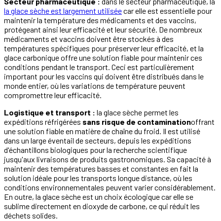
Secteur pharmaceutique :
dans le secteur pharmaceutique, la
la glace sèche est largement utilisée
car elle est essentielle pour
maintenir la température des médicaments et des vaccins,
protégeant ainsi leur efficacité et leur sécurité. De nombreux
médicaments et vaccins doivent être stockés à des
températures spécifiques pour préserver leur efficacité, et la
glace carbonique offre une solution fiable pour maintenir ces
conditions pendant le transport. Ceci est particulièrement
important pour les vaccins qui doivent être distribués dans le
monde entier, où les variations de température peuvent
compromettre leur efficacité.
Logistique et transport :
la glace sèche permet les
expéditions réfrigérées
sans risque de contamination
offrant
une solution fiable en matière de chaîne du froid. Il est utilisé
dans un large éventail de secteurs, depuis les expéditions
d'échantillons biologiques pour la recherche scientifique
jusqu'aux livraisons de produits gastronomiques. Sa capacité à
maintenir des températures basses et constantes en fait la
solution idéale pour les transports longue distance, où les
conditions environnementales peuvent varier considérablement.
En outre, la glace sèche est un choix écologique car elle se
sublime directement en dioxyde de carbone, ce qui réduit les
déchets solides.