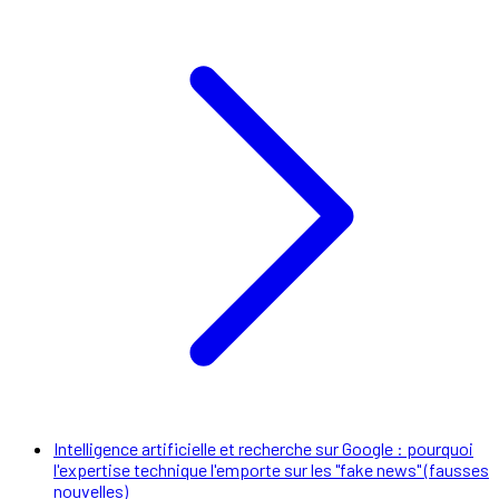
Intelligence artificielle et recherche sur Google : pourquoi
l'expertise technique l'emporte sur les "fake news" (fausses
nouvelles)