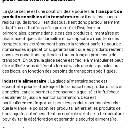
La glace sèche est une solution idéale pour les
le transport de
produits sensibles à la température
car il ne laisse aucun
résidu liquide lorsqu'il est dissous. Il est donc particulièrement
adapté aux situations où la propreté et l'hygiène sont
primordiales, comme dans le cas des produits alimentaires et
pharmaceutiques. Sa durabilité et sa capacité à maintenir des
températures extrêmement basses la rendent parfaite pour de
nombreuses applications, garantissant que les produits restent
dans des conditions optimales tout au long du processus de
transport. En outre, la glace sèche est facile à manipuler et peut
être utilisée sous différents formats, tels que des granulés ou
des blocs, en fonction des besoins de transport spécifiques.
Industrie alimentaire :
La glace alimentaire sèche est
essentielle pour le stockage et le transport des produits frais et
congelés, car elle permet de conserver la qualité et la fraîcheur
des aliments jusqu'à leur consommation. Ceci est
particulièrement important pour les produits périssables tels
que la viande, le poisson, les produits laitiers et les produits de
boulangerie, qui nécessitent un contrôle strict de la température
pour éviter la détérioration et garantir la sécurité alimentaire.