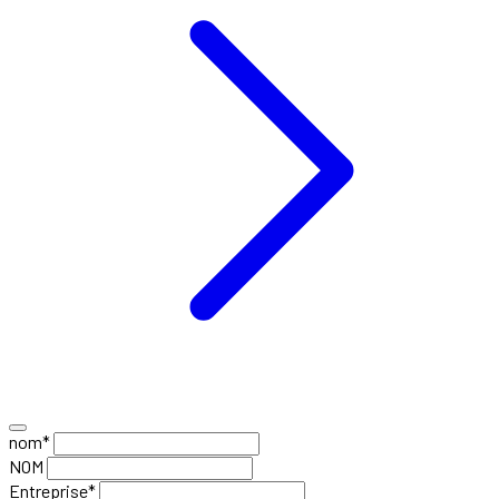
nom*
NOM
Entreprise*