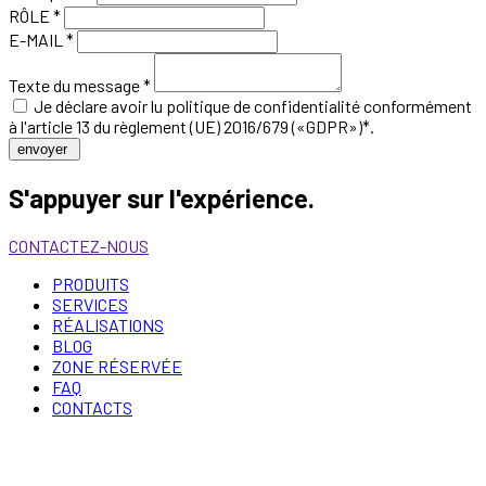
RÔLE *
E-MAIL *
Texte du message *
Je déclare avoir lu
politique de confidentialité
conformément
à l'article 13 du règlement (UE) 2016/679 («GDPR»)*.
envoyer
S'appuyer sur l'expérience.
CONTACTEZ-NOUS
PRODUITS
SERVICES
RÉALISATIONS
BLOG
ZONE RÉSERVÉE
FAQ
CONTACTS