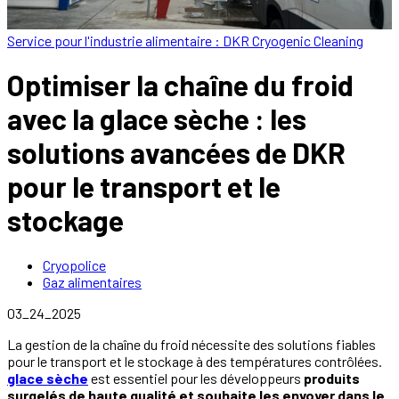
Service pour l'industrie alimentaire : DKR Cryogenic Cleaning
Optimiser la chaîne du froid
avec la glace sèche : les
solutions avancées de DKR
pour le transport et le
stockage
Cryopolice
Gaz alimentaires
03_24_2025
La gestion de la chaîne du froid nécessite des solutions fiables
pour le transport et le stockage à des températures contrôlées.
glace sèche
est essentiel pour les développeurs
produits
surgelés de haute qualité et souhaite les envoyer dans le