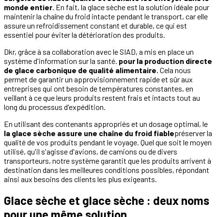
monde entier
. En fait, la glace sèche est la solution idéale pour
maintenir la chaîne du froid intacte pendant le transport, car elle
assure un refroidissement constant et durable, ce qui est
essentiel pour éviter la détérioration des produits.
Dkr, grâce à sa collaboration avec le SIAD, a mis en place un
système d'information sur la santé.
pour la production directe
de glace carbonique de qualité alimentaire.
Cela nous
permet de garantir un approvisionnement rapide et sûr aux
entreprises qui ont besoin de températures constantes, en
veillant à ce que leurs produits restent frais et intacts tout au
long du processus d'expédition.
En utilisant des contenants appropriés et un dosage optimal, le
la glace sèche assure une chaîne du froid fiable
préserver la
qualité de vos produits pendant le voyage. Quel que soit le moyen
utilisé, qu'il s'agisse d'avions, de camions ou de divers
transporteurs, notre système garantit que les produits arrivent à
destination dans les meilleures conditions possibles, répondant
ainsi aux besoins des clients les plus exigeants.
Glace sèche et glace sèche : deux noms
pour une même solution