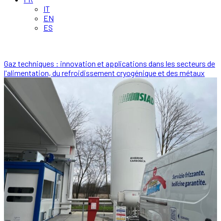
IT
EN
ES
Gaz techniques : innovation et applications dans les secteurs de
l'alimentation, du refroidissement cryogénique et des métaux