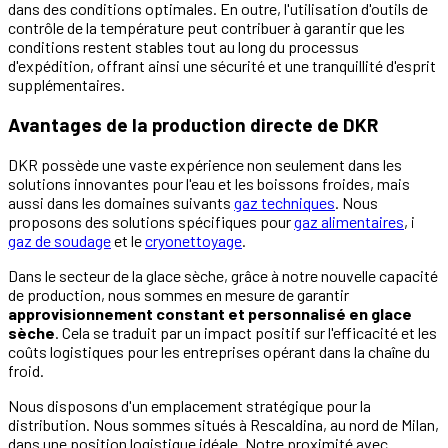
dans des conditions optimales. En outre, l'utilisation d'outils de
contrôle de la température peut contribuer à garantir que les
conditions restent stables tout au long du processus
d'expédition, offrant ainsi une sécurité et une tranquillité d'esprit
supplémentaires.
Avantages de la production directe de DKR
DKR possède une vaste expérience non seulement dans les
solutions innovantes pour l'eau et les boissons froides, mais
aussi dans les domaines suivants
gaz techniques
. Nous
proposons des solutions spécifiques pour
gaz alimentaires
, i
gaz de soudage
et le
cryonettoyage
.
Dans le secteur de la glace sèche, grâce à notre nouvelle capacité
de production, nous sommes en mesure de garantir
approvisionnement constant et personnalisé en glace
sèche
. Cela se traduit par un impact positif sur l'efficacité et les
coûts logistiques pour les entreprises opérant dans la chaîne du
froid.
Nous disposons d'un emplacement stratégique pour la
distribution. Nous sommes situés à Rescaldina, au nord de Milan,
dans une position logistique idéale. Notre proximité avec