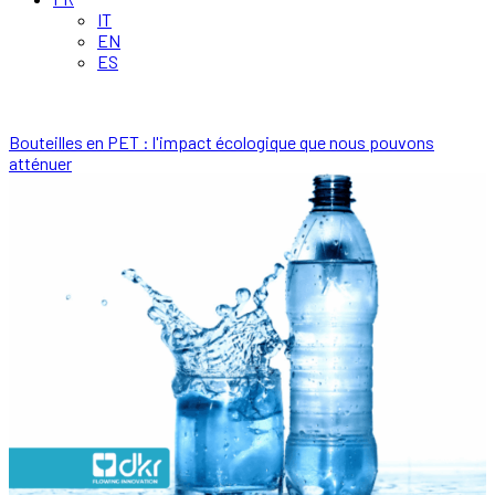
IT
EN
ES
Bouteilles en PET : l'impact écologique que nous pouvons
atténuer