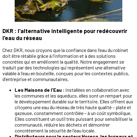
DKR : l'alternative intelligente pour redécouvrir
l'eau du réseau
Chez DKR, nous croyons que la confiance dans l'eau du robinet
doit être rétablie grâce à l'information et à des solutions
concrètes qui en améliorent la qualité. Notre engagement se
traduit par des technologies qui représentent une alternative
valable à l'eau en bouteille, conçues pour les contextes publics,
d'entreprise et communautaires.
Les Maisons de l'Eau :
installées en collaboration avec
les communes et les aqueducs, elles sont un rempart pour
le développement durable sur le territoire. Elles offrent aux
citoyens une eau du réseau de très haute qualité – plate et
gazeuse, constamment contrôlée – à un coût symbolique.
Elles constituent un outil très puissant pour sensibiliser la
communauté, réduire les déchets et démontrer
concrètement la sécurité de l'eau locale.
Distributeurs pour le secteur Horeca, les bureaux et