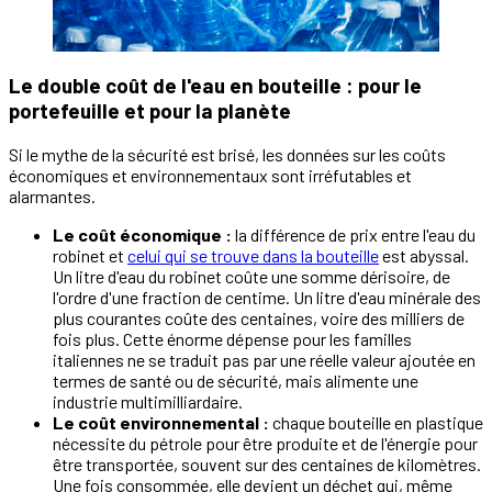
Le double coût de l'eau en bouteille : pour le
portefeuille et pour la planète
Si le mythe de la sécurité est brisé, les données sur les coûts
économiques et environnementaux sont irréfutables et
alarmantes.
Le coût économique :
la différence de prix entre l'eau du
robinet et
celui qui se trouve dans la bouteille
est abyssal.
Un litre d'eau du robinet coûte une somme dérisoire, de
l'ordre d'une fraction de centime. Un litre d'eau minérale des
plus courantes coûte des centaines, voire des milliers de
fois plus. Cette énorme dépense pour les familles
italiennes ne se traduit pas par une réelle valeur ajoutée en
termes de santé ou de sécurité, mais alimente une
industrie multimilliardaire.
Le coût environnemental :
chaque bouteille en plastique
nécessite du pétrole pour être produite et de l'énergie pour
être transportée, souvent sur des centaines de kilomètres.
Une fois consommée, elle devient un déchet qui, même