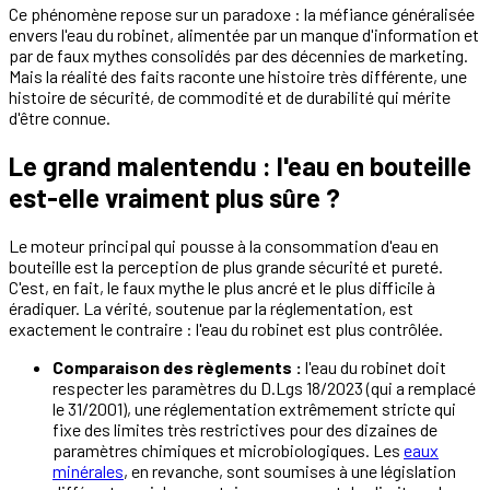
Ce phénomène repose sur un paradoxe : la méfiance généralisée
envers l'eau du robinet, alimentée par un manque d'information et
par de faux mythes consolidés par des décennies de marketing.
Mais la réalité des faits raconte une histoire très différente, une
histoire de sécurité, de commodité et de durabilité qui mérite
d'être connue.
Le grand malentendu : l'eau en bouteille
est-elle vraiment plus sûre ?
Le moteur principal qui pousse à la consommation d'eau en
bouteille est la perception de plus grande sécurité et pureté.
C'est, en fait, le faux mythe le plus ancré et le plus difficile à
éradiquer. La vérité, soutenue par la réglementation, est
exactement le contraire : l'eau du robinet est plus contrôlée.
Comparaison des règlements :
l'eau du robinet doit
respecter les paramètres du D.Lgs 18/2023 (qui a remplacé
le 31/2001), une réglementation extrêmement stricte qui
fixe des limites très restrictives pour des dizaines de
paramètres chimiques et microbiologiques. Les
eaux
minérales
, en revanche, sont soumises à une législation