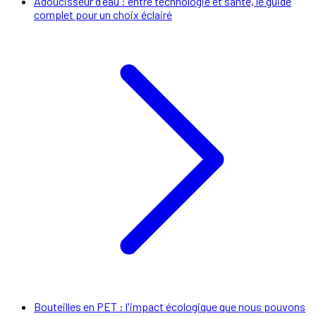
Adoucisseur d'eau : entre technologie et santé, le guide
complet pour un choix éclairé
Bouteilles en PET : l'impact écologique que nous pouvons