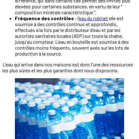
différente, qui dans certains cas permet des limites plus
élevées pour certaines substances, en vertu de leur “
composition minérale caractéristique ”.
Fréquence des contrôles :
l’
eau du robinet
elle est
soumise à des contrôles continus et approfondis,
effectués à la fois par le distributeur d'eau et par les
autorités sanitaires locales (ASP) sur toute la chaîne,
jusqu'au compteur. L'eau en bouteille est soumise à des
contrôles moins fréquents, souvent axés sur les lots de
production à la source.
L'eau qui arrive dans nos maisons est donc l'une des ressources
les plus sûres et les plus garanties dont nous disposons.