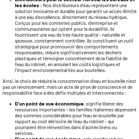
les écoles :
Nos distributeurs d'eau représentent une
solution innovante et durable pour garantir un accès illimité
à une eau d'excellence, directement du réseau hydrique.
Conçus pour les contextes publics, d'entreprise et
communautaires qui optent pour la durabilité, ils
fournissent une eau de très haute qualité – naturelle et
gazeuse, constamment contrôlée. Ils constituent un outil
stratégique pour promouvoir des comportements
responsables, réduire significativement les déchets
plastiques et témoigner concrètement de la fiabilité de
l'eau du robinet, en annulant les coûts logistiques et
l'impact environnemental liés aux bouteilles.
Ainsi, le choix de réduire la consommation d'eau en bouteille n'est
pas un renoncement, mais un acte de prise de conscience et de
responsabilité face à des défis multiples et interconnectés :
D'un point de vue économique
, signifie libérer des
ressources importantes – les familles italiennes dépensent
des sommes considérables pour l'eau en bouteille par
rapport au coût dérisoire de l'eau du robinet – qui
pourraient être réinvesties dans d'autres biens ou
services.
D'un point de vue écologique
, cela signifie réduire