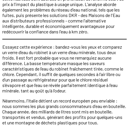
prix à l'impact du plastique à usage unique. L'analyse aborde
également les problèmes du réseau d'eau national, tels que les
fuites, puis présente les solutions DKR - des Maisons de l'Eau
aux distributeurs professionnels - comme l'alternative
intelligente, durable et économiquement avantageuse pour
redécouvrir la confiance dans l'eau à km zéro.
Essayez cette expérience : bandez-vous les yeux et comparez
un verre d’eau du robinet à un verre d’eau minérale, tous deux
froids. Il est fort probable que vous ne remarquiez aucune
différence. La basse température masque les saveurs
caractéristiques de l’eau du robinet fraîchement tirée, comme le
chlore. Cependant, il suffit de quelques secondes à l’air libre ou
d’un passage au réfrigérateur pour que le chlore résiduel
s’évapore et que l’eau se révèle parfaitement identique à l’eau
minérale, tant au goût qu’à l’odeur.
Néanmoins, l'Italie détient un record européen peu enviable :
nous sommes les plus grands consommateurs d'eau en bouteille.
Chaque année, des milliards de litres sont mis en bouteille,
transportés et vendus, générant des profits pour quelques-uns
et une montagne de déchets plastiques pour tous.