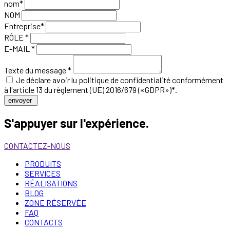
nom*
NOM
Entreprise*
RÔLE *
E-MAIL *
Texte du message *
Je déclare avoir lu
politique de confidentialité
conformément
à l'article 13 du règlement (UE) 2016/679 («GDPR»)*.
envoyer
S'appuyer sur l'expérience.
CONTACTEZ-NOUS
PRODUITS
SERVICES
RÉALISATIONS
BLOG
ZONE RÉSERVÉE
FAQ
CONTACTS