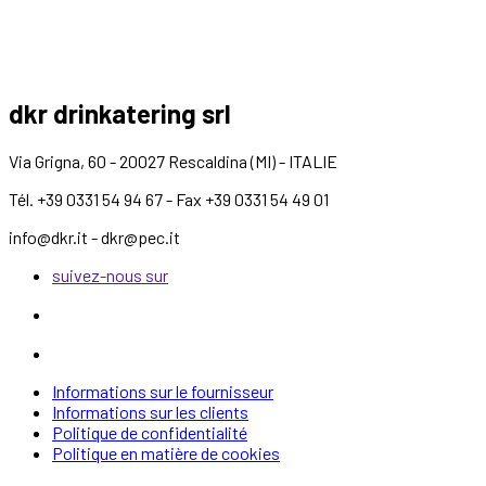
dkr drinkatering srl
Via Grigna, 60 - 20027 Rescaldina (MI) - ITALIE
Tél. +39 0331 54 94 67 - Fax +39 0331 54 49 01
info@dkr.it - dkr@pec.it
suivez-nous sur
Informations sur le fournisseur
Informations sur les clients
Politique de confidentialité
Politique en matière de cookies