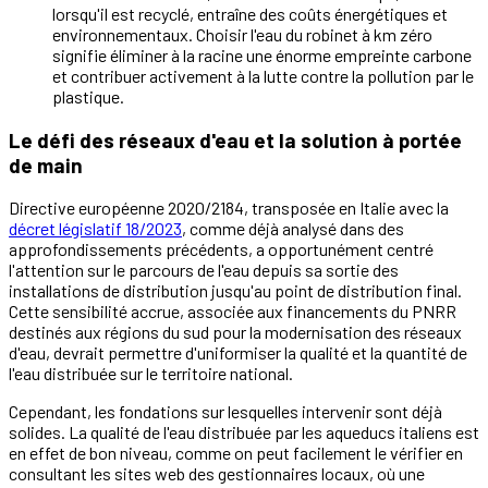
lorsqu'il est recyclé, entraîne des coûts énergétiques et
environnementaux. Choisir l'eau du robinet à km zéro
signifie éliminer à la racine une énorme empreinte carbone
et contribuer activement à la lutte contre la pollution par le
plastique.
Le défi des réseaux d'eau et la solution à portée
de main
Directive européenne 2020/2184, transposée en Italie avec la
décret législatif 18/2023
, comme déjà analysé dans des
approfondissements précédents, a opportunément centré
l'attention sur le parcours de l'eau depuis sa sortie des
installations de distribution jusqu'au point de distribution final.
Cette sensibilité accrue, associée aux financements du PNRR
destinés aux régions du sud pour la modernisation des réseaux
d'eau, devrait permettre d'uniformiser la qualité et la quantité de
l'eau distribuée sur le territoire national.
Cependant, les fondations sur lesquelles intervenir sont déjà
solides. La qualité de l'eau distribuée par les aqueducs italiens est
en effet de bon niveau, comme on peut facilement le vérifier en
consultant les sites web des gestionnaires locaux, où une