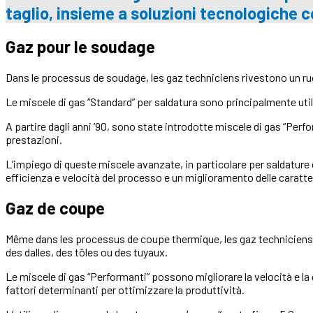
taglio, insieme a soluzioni tecnologiche 
Gaz pour le soudage
Dans le processus de soudage, les gaz
techniciens
rivestono un ru
Le miscele di gas “Standard” per saldatura sono principalmente uti
A partire dagli anni ’90, sono state introdotte miscele di gas “Perf
prestazioni.
L’impiego di queste miscele avanzate, in particolare per saldature 
efficienza e velocità del processo e un miglioramento delle caratt
Gaz de coupe
Même dans les processus de coupe thermique, les gaz
techniciens
des dalles, des tôles ou des tuyaux.
Le miscele di gas “Performanti” possono migliorare la velocità e la q
fattori determinanti per ottimizzare la produttività.