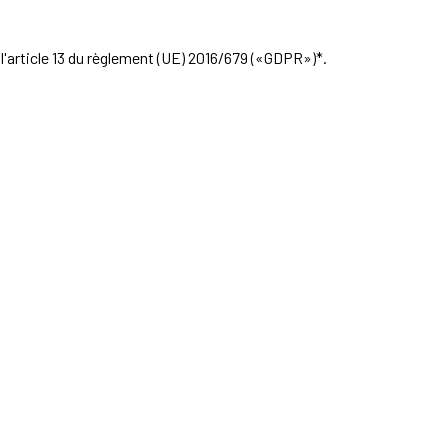
'article 13 du règlement (UE) 2016/679 («GDPR»)*.