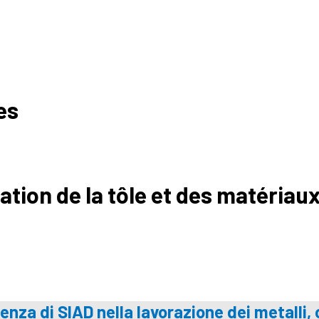
es
ation de la tôle et des matériau
enza di SIAD nella lavorazione dei metalli,