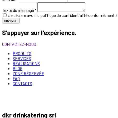
Texte du message *
Je déclare avoir lu
politique de confidentialité
conformément à l
envoyer
S'appuyer sur l'expérience.
CONTACTEZ-NOUS
PRODUITS
SERVICES
RÉALISATIONS
BLOG
ZONE RÉSERVÉE
FAQ
CONTACTS
dkr drinkatering srl