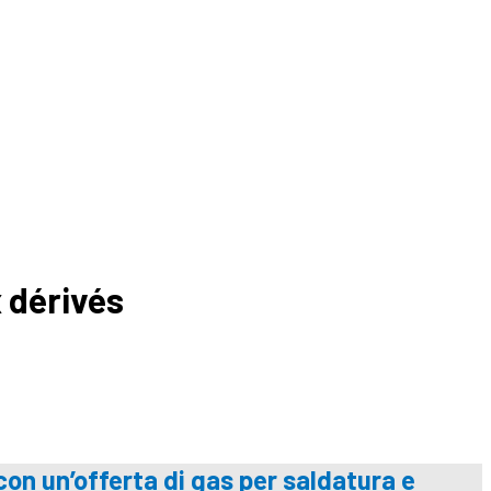
x dérivés
 con un’offerta di gas per saldatura e