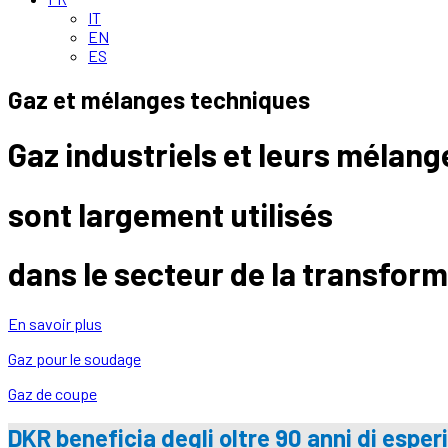
IT
EN
ES
Gaz et mélanges techniques
Gaz industriels et leurs mélang
sont largement utilisés
dans le secteur de la transform
En savoir plus
Gaz pour le soudage
Gaz de coupe
DKR beneficia degli oltre 90 anni di esperi