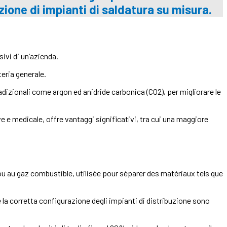
ione di impianti di saldatura su misura.
ivi di un’azienda.
eria generale.
radizionali come argon ed anidride carbonica (CO2), per migliorare le
 e medicale, offre vantaggi significativi, tra cui una maggiore
 ou au gaz combustible, utilisée pour séparer des matériaux tels que
 e la corretta configurazione degli impianti di distribuzione sono