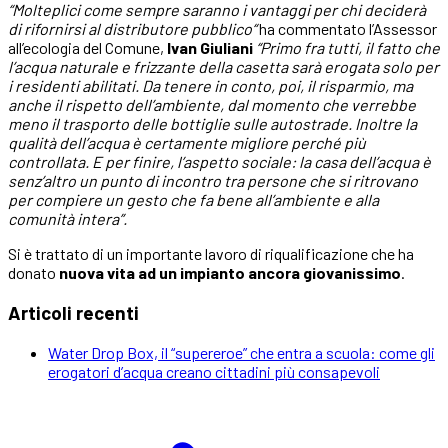
“Molteplici come sempre saranno i vantaggi per chi deciderà
di rifornirsi al distributore pubblico“
ha commentato l’Assessor
all’ecologia del Comune,
Ivan Giuliani
“Primo fra tutti, il fatto che
l’acqua naturale e frizzante della casetta sarà erogata solo per
i residenti abilitati. Da tenere in conto, poi, il risparmio, ma
anche il rispetto dell’ambiente, dal momento che verrebbe
meno il trasporto delle bottiglie sulle autostrade. Inoltre la
qualità dell’acqua è certamente migliore perché più
controllata. E per finire, l’aspetto sociale: la casa dell’acqua è
senz’altro un punto di incontro tra persone che si ritrovano
per compiere un gesto che fa bene all’ambiente e alla
comunità intera”.
Si è trattato di un importante lavoro di riqualificazione che ha
donato
nuova vita ad un impianto ancora giovanissimo
.
Articoli recenti
Water Drop Box, il “supereroe” che entra a scuola: come gli
erogatori d’acqua creano cittadini più consapevoli