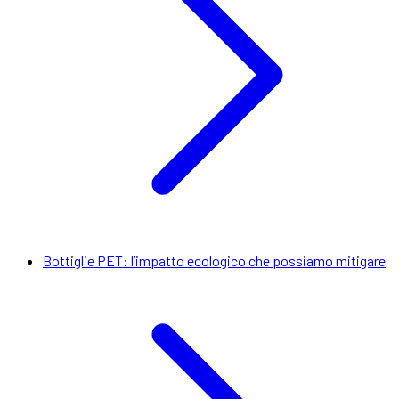
Bottiglie PET: l’impatto ecologico che possiamo mitigare