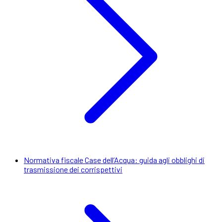
Normativa fiscale Case dell’Acqua: guida agli obblighi di
trasmissione dei corrispettivi