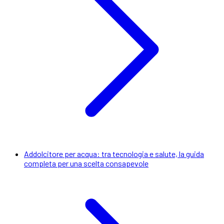
Addolcitore per acqua: tra tecnologia e salute, la guida
completa per una scelta consapevole