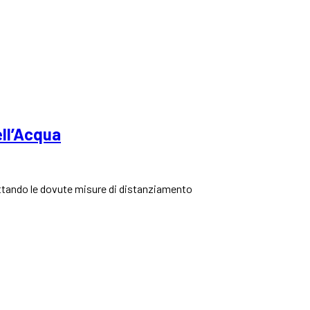
ll’Acqua
adottando le dovute misure di distanziamento