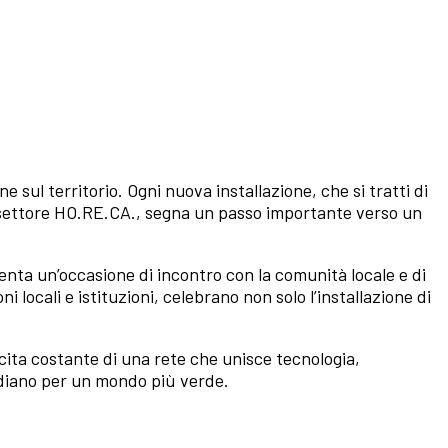
sul territorio. Ogni nuova installazione, che si tratti di
l settore HO.RE.CA., segna un passo importante verso un
venta un’occasione di incontro con la comunità locale e di
locali e istituzioni, celebrano non solo l’installazione di
cita costante di una rete che unisce tecnologia,
idiano per un mondo più verde.