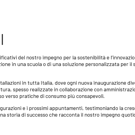
I
ivi del nostro impegno per la sostenibilità e l’innovazione 
ione in una scuola o di una soluzione personalizzata per i
tallazioni in tutta Italia, dove ogni nuova inaugurazione di
ura, spesso realizzate in collaborazione con amministrazioni 
iso verso pratiche di consumo più consapevoli.
ugurazioni e i prossimi appuntamenti, testimoniando la cres
una storia di successo che racconta il nostro impegno quot