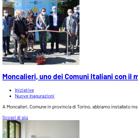
Moncalieri, uno dei Comuni Italiani con il
Iniziative
Nuove Inagurazioni
A Moncalieri, Comune in provincia di Torino, abbiamo installato ins
Scopri di più