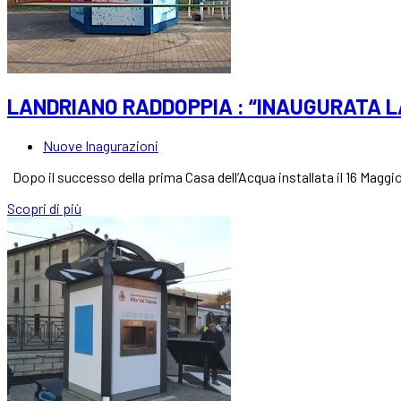
LANDRIANO RADDOPPIA : “INAUGURATA L
Nuove Inagurazioni
Dopo il successo della prima Casa dell’Acqua installata il 16 Magg
Scopri di più