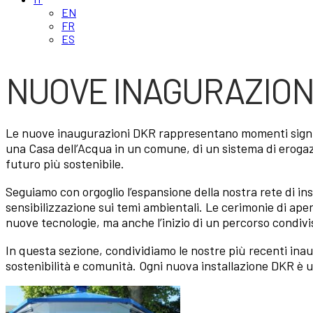
EN
FR
ES
NUOVE INAGURAZION
Le nuove inaugurazioni DKR rappresentano momenti significat
una Casa dell’Acqua in un comune, di un sistema di erogaz
futuro più sostenibile.
Seguiamo con orgoglio l’espansione della nostra rete di ins
sensibilizzazione sui temi ambientali. Le cerimonie di apert
nuove tecnologie, ma anche l’inizio di un percorso condiv
In questa sezione, condividiamo le nostre più recenti ina
sostenibilità e comunità. Ogni nuova installazione DKR è 