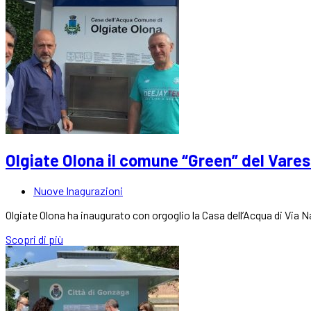
Olgiate Olona il comune “Green” del Vare
Nuove Inagurazioni
Olgiate Olona ha inaugurato con orgoglio la Casa dell’Acqua di Via
Scopri di più