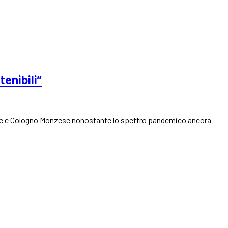
enibili”
sate e Cologno Monzese nonostante lo spettro pandemico ancora