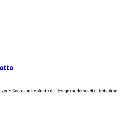
sotto
 Nazario Sauro, un impianto dal design moderno, di ultimissima