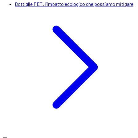
Bottiglie PET: l’impatto ecologico che possiamo mitigare