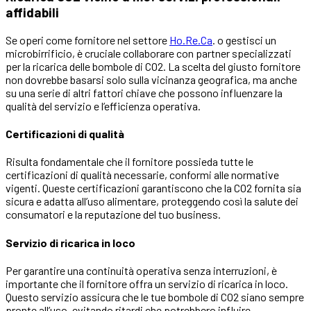
affidabili
Se operi come fornitore nel settore
Ho.Re.Ca
. o gestisci un
microbirrificio, è cruciale collaborare con partner specializzati
per la ricarica delle bombole di CO2. La scelta del giusto fornitore
non dovrebbe basarsi solo sulla vicinanza geografica, ma anche
su una serie di altri fattori chiave che possono influenzare la
qualità del servizio e l’efficienza operativa.
Certificazioni di qualità
Risulta fondamentale che il fornitore possieda tutte le
certificazioni di qualità necessarie, conformi alle normative
vigenti. Queste certificazioni garantiscono che la CO2 fornita sia
sicura e adatta all’uso alimentare, proteggendo così la salute dei
consumatori e la reputazione del tuo business.
Servizio di ricarica in loco
Per garantire una continuità operativa senza interruzioni, è
importante che il fornitore offra un servizio di ricarica in loco.
Questo servizio assicura che le tue bombole di CO2 siano sempre
pronte all’uso, evitando ritardi che potrebbero influire