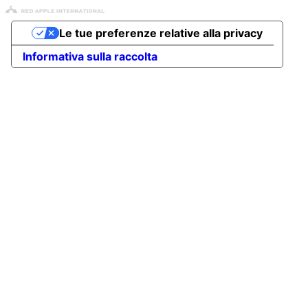
Le tue preferenze relative alla privacy
Informativa sulla raccolta