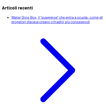
Articoli recenti
Water Drop Box, il “supereroe” che entra a scuola: come gli
erogatori d’acqua creano cittadini più consapevoli