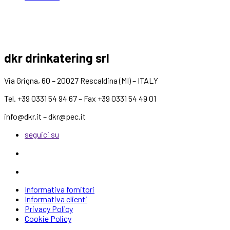
dkr drinkatering srl
Via Grigna, 60 – 20027 Rescaldina (MI) – ITALY
Tel. +39 0331 54 94 67 – Fax +39 0331 54 49 01
info@dkr.it – dkr@pec.it
seguici su
Informativa fornitori
Informativa clienti
Privacy Policy
Cookie Policy