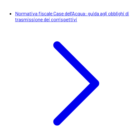
Normativa fiscale Case dell’Acqua: guida agli obblighi di
trasmissione dei corrispettivi