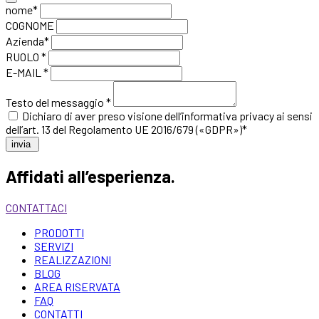
nome*
COGNOME
Azienda*
RUOLO *
E-MAIL *
Testo del messaggio *
Dichiaro di aver preso visione
dell’informativa privacy
ai sensi
dell’art. 13 del Regolamento UE 2016/679 («GDPR»)*
invia
Affidati all’esperienza.
CONTATTACI
PRODOTTI
SERVIZI
REALIZZAZIONI
BLOG
AREA RISERVATA
FAQ
CONTATTI