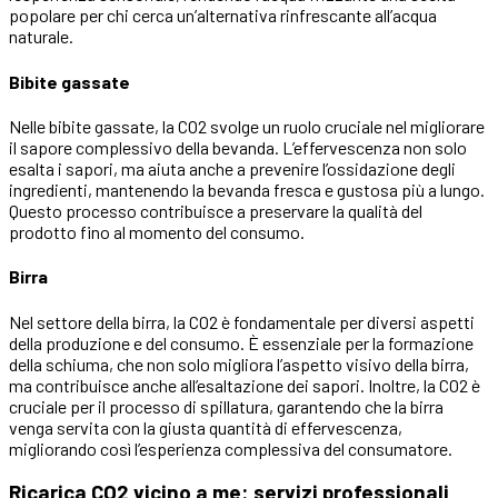
popolare per chi cerca un’alternativa rinfrescante all’acqua
naturale.
Bibite gassate
Nelle bibite gassate, la CO2 svolge un ruolo cruciale nel migliorare
il sapore complessivo della bevanda. L’effervescenza non solo
esalta i sapori, ma aiuta anche a prevenire l’ossidazione degli
ingredienti, mantenendo la bevanda fresca e gustosa più a lungo.
Questo processo contribuisce a preservare la qualità del
prodotto fino al momento del consumo.
Birra
Nel settore della birra, la CO2 è fondamentale per diversi aspetti
della produzione e del consumo. È essenziale per la formazione
della schiuma, che non solo migliora l’aspetto visivo della birra,
ma contribuisce anche all’esaltazione dei sapori. Inoltre, la CO2 è
cruciale per il processo di spillatura, garantendo che la birra
venga servita con la giusta quantità di effervescenza,
migliorando così l’esperienza complessiva del consumatore.
Ricarica CO2 vicino a me: servizi professionali