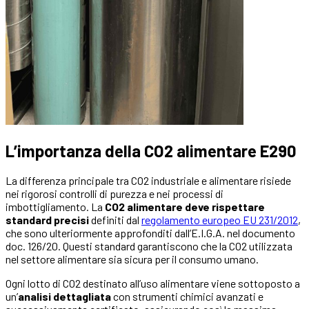
L’importanza della CO2 alimentare E290
La differenza principale tra CO2 industriale e alimentare risiede
nei rigorosi controlli di purezza e nei processi di
imbottigliamento. La
CO2 alimentare deve rispettare
standard precisi
definiti dal
regolamento europeo EU 231/2012
,
che sono ulteriormente approfonditi dall’E.I.G.A. nel documento
doc. 126/20. Questi standard garantiscono che la CO2 utilizzata
nel settore alimentare sia sicura per il consumo umano.
Ogni lotto di CO2 destinato all’uso alimentare viene sottoposto a
un’
analisi dettagliata
con strumenti chimici avanzati e