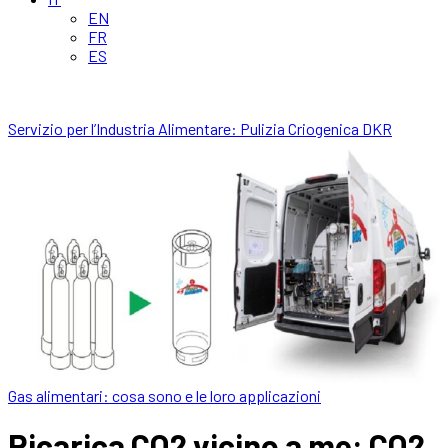
EN
FR
ES
Servizio per l’Industria Alimentare: Pulizia Criogenica DKR
Gas alimentari: cosa sono e le loro applicazioni
Ricarica CO2 vicino a me: CO2