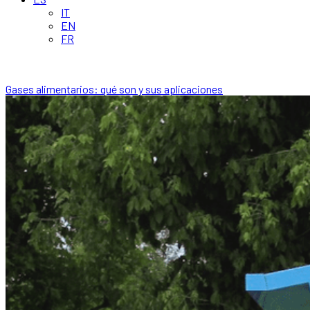
IT
EN
FR
Gases alimentarios: qué son y sus aplicaciones