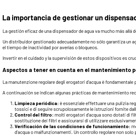
La importancia de gestionar un dispensa
La gestión eficaz de una
dispensador de agua
va mucho más allá de
Un distribuidor gestionado adecuadamente no sólo garantiza un agu
el tiempo de inactividad por averías o bloqueos.
Invertir en el cuidado y la supervisión de estos dispositivos es cru
Aspectos a tener en cuenta en el mantenimiento p
La manutenzione regolare degli erogatori d’acqua è fondamentale 
A continuación se indican algunas prácticas de mantenimiento r
Limpieza periódica:
è essenziale effettuare una pulizia rego
tossici e di seguire scrupolosamente le istruzioni fornite dal
Control del filtro:
molti erogatori d’acqua sono dotati di fil
sostituzione dei filtri e assicurarsi di utilizzare esclusivamen
Verificación de las condiciones de funcionamiento:
mo
d’acqua o malfunzionamenti. Un controllo regolare non solo pr