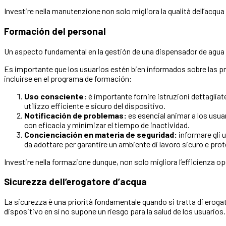
Investire nella manutenzione non solo migliora la qualità dell’acqu
Formación del personal
Un aspecto fundamental en la gestión de una
dispensador de agua
Es importante que los usuarios estén bien informados sobre las p
incluirse en el programa de formación:
Uso consciente:
è importante fornire istruzioni dettagliat
utilizzo efficiente e sicuro del dispositivo.
Notificación de problemas:
es esencial animar a los usu
con eficacia y minimizar el tiempo de inactividad.
Concienciación en materia de seguridad:
informare gli u
da adottare per garantire un ambiente di lavoro sicuro e prot
Investire nella formazione dunque, non solo migliora l’efficienza ope
Sicurezza dell’erogatore d’acqua
La sicurezza è una priorità fondamentale quando si tratta di erogatori
dispositivo en sí no supone un riesgo para la salud de los usuarios