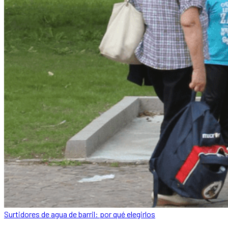
Surtidores de agua de barril: por qué elegirlos