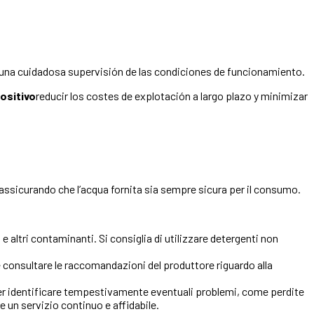
y una cuidadosa supervisión de las condiciones de funcionamiento.
positivo
reducir los costes de explotación a largo plazo y minimizar
 assicurando che l’acqua fornita sia sempre sicura per il consumo.
 e altri contaminanti. Si consiglia di utilizzare detergenti non
te consultare le raccomandazioni del produttore riguardo alla
per identificare tempestivamente eventuali problemi, come perdite
 un servizio continuo e affidabile.