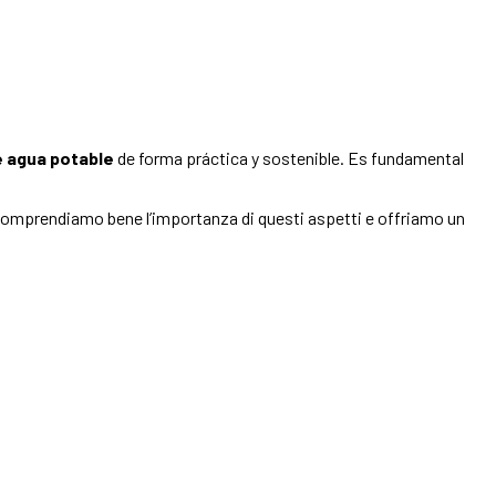
e agua potable
de forma práctica y sostenible. Es fundamental
comprendiamo bene l’importanza di questi aspetti e offriamo un