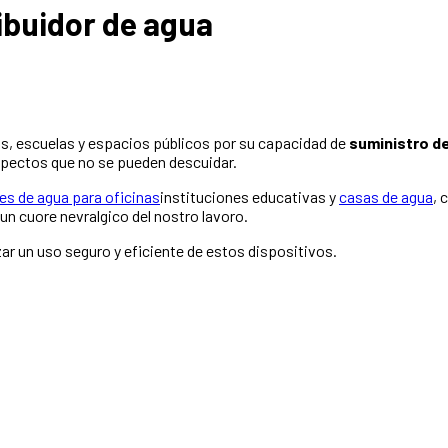
ribuidor de agua
s, escuelas y espacios públicos por su capacidad de
suministro d
aspectos que no se pueden descuidar.
s de agua para oficinas
instituciones educativas y
casas de agua
, 
un cuore nevralgico del nostro lavoro.
ar un uso seguro y eficiente de estos dispositivos.