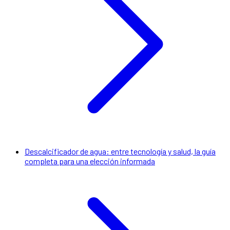
Descalcificador de agua: entre tecnología y salud, la guía
completa para una elección informada