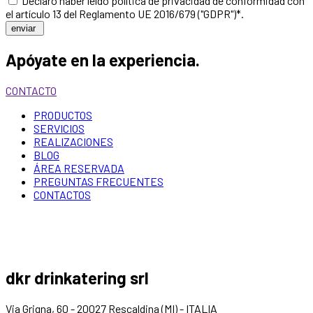
Declaro haber leído
política de privacidad
de conformidad con
el artículo 13 del Reglamento UE 2016/679 ("GDPR")*.
enviar
Apóyate en la experiencia.
CONTACTO
PRODUCTOS
SERVICIOS
REALIZACIONES
BLOG
ÁREA RESERVADA
PREGUNTAS FRECUENTES
CONTACTOS
dkr drinkatering srl
Via Grigna, 60 - 20027 Rescaldina (MI) - ITALIA