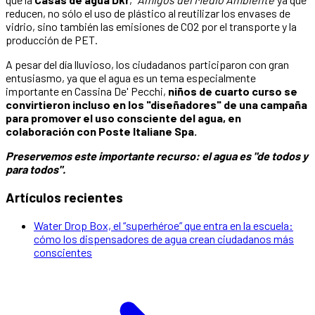
reducen, no sólo el uso de plástico al reutilizar los envases de
vidrio, sino también las emisiones de CO2 por el transporte y la
producción de PET.
A pesar del día lluvioso, los ciudadanos participaron con gran
entusiasmo, ya que el agua es un tema especialmente
importante en Cassina De' Pecchi,
niños de cuarto curso se
convirtieron incluso en los "diseñadores" de una campaña
para promover el uso consciente del agua, en
colaboración con Poste Italiane Spa.
Preservemos este importante recurso: el agua es "de todos y
para todos".
Artículos recientes
Water Drop Box, el “superhéroe” que entra en la escuela:
cómo los dispensadores de agua crean ciudadanos más
conscientes