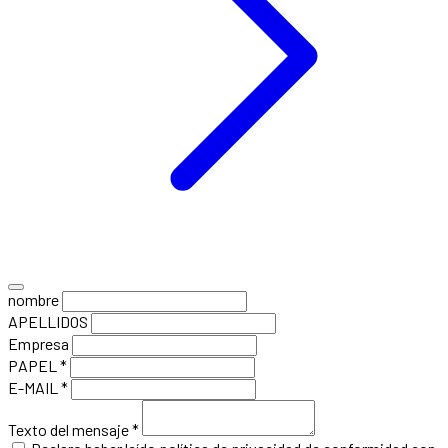
nombre
APELLIDOS
Empresa
PAPEL *
E-MAIL *
Texto del mensaje *