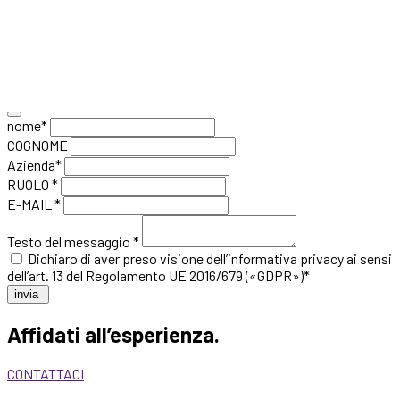
nome*
COGNOME
Azienda*
RUOLO *
E-MAIL *
Testo del messaggio *
Dichiaro di aver preso visione
dell’informativa privacy
ai sensi
dell’art. 13 del Regolamento UE 2016/679 («GDPR»)*
invia
Affidati all’esperienza.
CONTATTACI