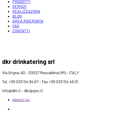
PRODOTTI
SERVIZI
REALIZZAZIONI
BLOG
AREA RISERVATA
FAQ
CONTATTI
dkr drinkatering srl
Via Grigna, 60 – 20027 Rescaldina (MI) – ITALY
Tel. +39 0331 54 94 67 – Fax +39 0331 54 49 01
info@dkr.it – dkr@pec.it
seguici su