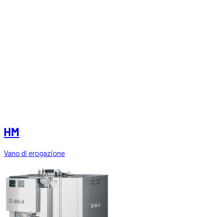
HM
Vano di erogazione