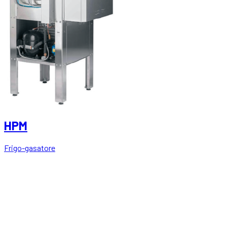
HPM
Frigo-gasatore