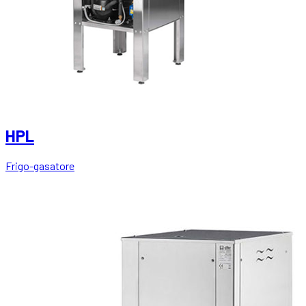
HPL
Frigo-gasatore