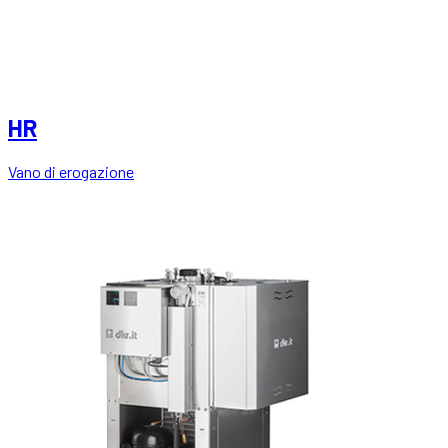
HR
Vano di erogazione