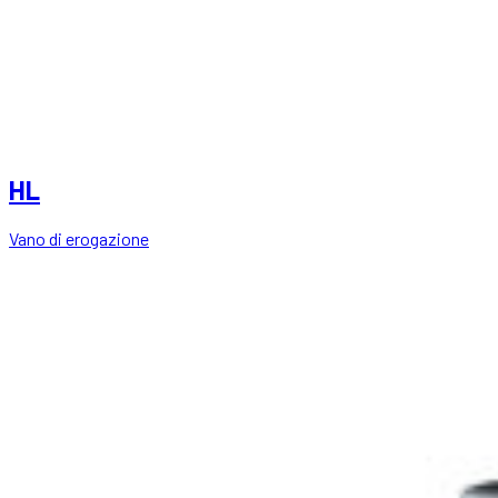
HL
Vano di erogazione