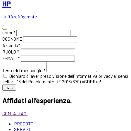
HP
Unità refrigerante
nome*
COGNOME
Azienda*
RUOLO *
E-MAIL *
Testo del messaggio *
Dichiaro di aver preso visione
dell’informativa privacy
ai sensi
dell’art. 13 del Regolamento UE 2016/679 («GDPR»)*
invia
Affidati all’esperienza.
CONTATTACI
PRODOTTI
SERVIZI