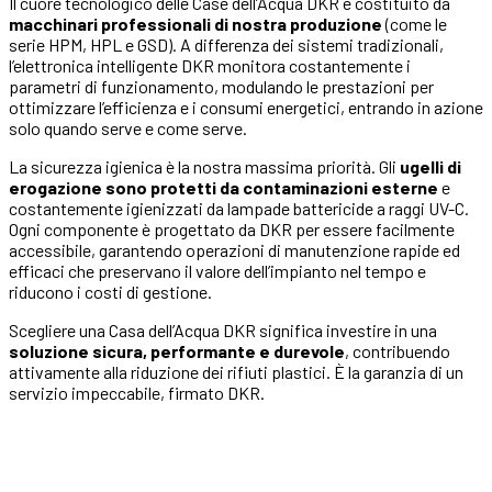
Il cuore tecnologico delle Case dell’Acqua DKR è costituito da
macchinari professionali di nostra produzione
(come le
serie HPM, HPL e GSD). A differenza dei sistemi tradizionali,
l’elettronica intelligente DKR monitora costantemente i
parametri di funzionamento, modulando le prestazioni per
ottimizzare l’efficienza e i consumi energetici, entrando in azione
solo quando serve e come serve.
La sicurezza igienica è la nostra massima priorità. Gli
ugelli di
erogazione sono protetti da contaminazioni esterne
e
costantemente igienizzati da lampade battericide a raggi UV-C.
Ogni componente è progettato da DKR per essere facilmente
accessibile, garantendo operazioni di manutenzione rapide ed
efficaci che preservano il valore dell’impianto nel tempo e
riducono i costi di gestione.
Scegliere una Casa dell’Acqua DKR significa investire in una
soluzione sicura, performante e durevole
, contribuendo
attivamente alla riduzione dei rifiuti plastici. È la garanzia di un
servizio impeccabile, firmato DKR.