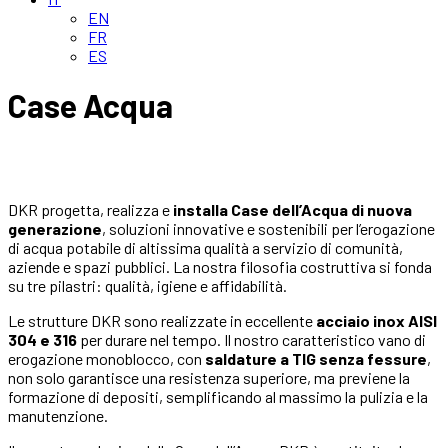
EN
FR
ES
Case Acqua
DKR progetta, realizza e
installa Case dell’Acqua di nuova
generazione
, soluzioni innovative e sostenibili per l’erogazione
di acqua potabile di altissima qualità a servizio di comunità,
aziende e spazi pubblici. La nostra filosofia costruttiva si fonda
su tre pilastri: qualità, igiene e affidabilità.
Le strutture DKR sono realizzate in eccellente
acciaio inox AISI
304 e 316
per durare nel tempo. Il nostro caratteristico vano di
erogazione monoblocco, con
saldature a TIG senza fessure
,
non solo garantisce una resistenza superiore, ma previene la
formazione di depositi, semplificando al massimo la pulizia e la
manutenzione.