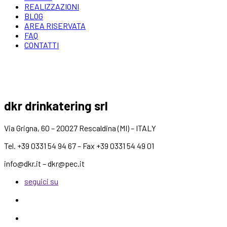
REALIZZAZIONI
BLOG
AREA RISERVATA
FAQ
CONTATTI
dkr drinkatering srl
Via Grigna, 60 – 20027 Rescaldina (MI) – ITALY
Tel. +39 0331 54 94 67 – Fax +39 0331 54 49 01
info@dkr.it – dkr@pec.it
seguici su